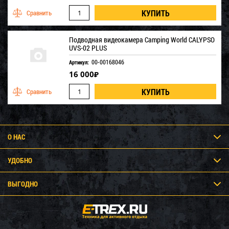
Подводная видеокамера Camping World CALYPSO
UVS-02 PLUS
00-00168046
Артикул:
16 000
₽
О НАС
УДОБНО
ВЫГОДНО