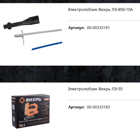
Электролобзик Вихрь ЛЭ-850-10А
Артикул:
00-00333181
Электролобзик Вихрь ЛЭ-55
Артикул:
00-00333183