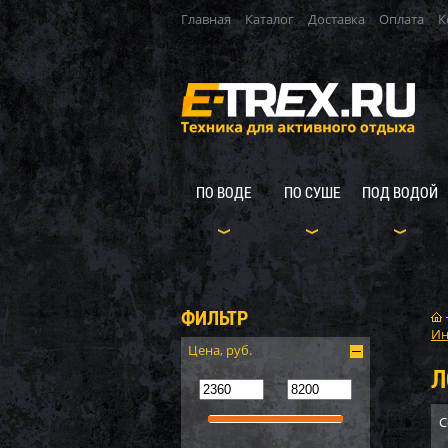
Главная
Каталог
Доставка
Оплата
К
ПО ВОДЕ
ПО СУШЕ
ПОД ВОДОЙ
ФИЛЬТР
Ин
Цена, руб.
Л
С