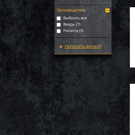
Производитель
Выбрать все
Вихрь (
7
)
Ресанта (
5
)
СБРОСИТЬ ФИЛЬТР