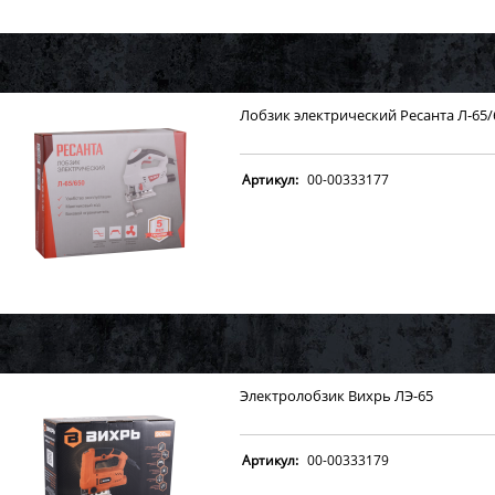
Лобзик электрический Ресанта Л-65/
Артикул:
00-00333177
Электролобзик Вихрь ЛЭ-65
Артикул:
00-00333179