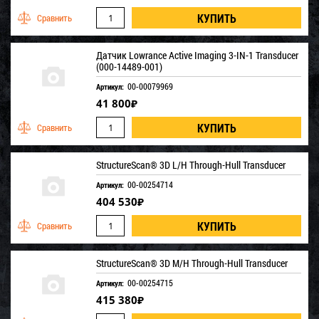
Датчик Lowrance Active Imaging 3-IN-1 Transducer
(000-14489-001)
00-00079969
Артикул:
41 800
₽
StructureScan® 3D L/H Through-Hull Transducer
00-00254714
Артикул:
404 530
₽
StructureScan® 3D M/H Through-Hull Transducer
00-00254715
Артикул:
415 380
₽