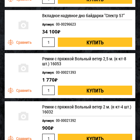
Вкладное надувное дно байдарки "Спектр 57"
00-00296623
Артикул:
34 100
₽
Ремни с пряжкой Вольный ветер 2,5 м. (к-кт-8
шт.) 16053
00-00021393
Артикул:
1 770
₽
Ремни с пряжкой Вольный ветер 2 м. (к-кт-4 шт.)
16032
00-00021392
Артикул:
900
₽