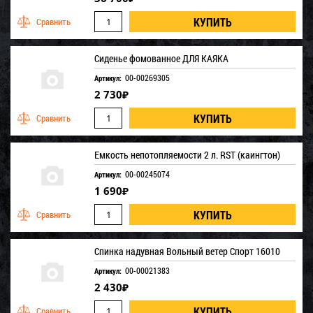
Сиденье фомованное ДЛЯ КАЯКА
00-00269305
Артикул:
2 730
₽
Емкость непотопляемости 2 л. RST (каингтон)
00-00245074
Артикул:
1 690
₽
Спинка надувная Вольный ветер Спорт 16010
00-00021383
Артикул:
2 430
₽