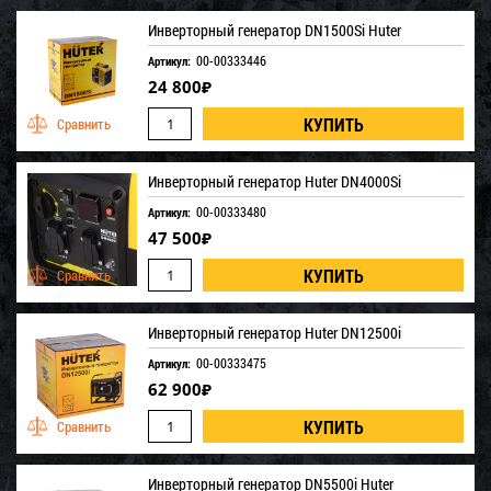
Инверторный генератор DN1500Si Huter
00-00333446
Артикул:
24 800
₽
Инверторный генератор Huter DN4000Si
00-00333480
Артикул:
47 500
₽
Инверторный генератор Huter DN12500i
00-00333475
Артикул:
62 900
₽
Инверторный генератор DN5500i Huter