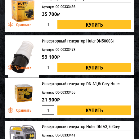
00-00333456
Артикул:
35 700
₽
Инверторный генератор Huter DN5000Si
00-00333478
Артикул:
53 100
₽
Инверторный генератор DN А1,5i Grey Huter
00-00333455
Артикул:
21 300
₽
Инверторный генератор Huter DN A3,7i Grey
00-00333441
Артикул: