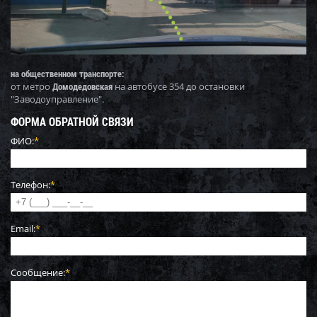
на общественном транспорте:
от метро
Домодедовская
на автобусе 354 до остановки
"Заводоуправление".
ФОРМА ОБРАТНОЙ СВЯЗИ
ФИО:
*
Телефон:
*
Email:
*
Сообщение:
*