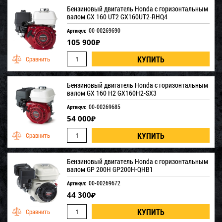
Бензиновый двигатель Honda с горизонтальным
валом GX 160 UT2 GX160UT2-RHQ4
00-00269690
Артикул:
105 900
₽
Бензиновый двигатель Honda с горизонтальным
валом GX 160 H2 GX160H2-SX3
00-00269685
Артикул:
54 000
₽
Бензиновый двигатель Honda с горизонтальным
валом GP 200H GP200H-QHB1
00-00269672
Артикул:
44 300
₽