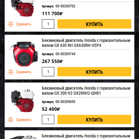
00-00269702
Артикул:
111 700
₽
Бензиновый двигатель Honda с горизонтальным
валом GX 630 RH GX630RH-VEP4
00-00269744
Артикул:
267 550
₽
Бензиновый двигатель Honda с горизонтальным
валом GX 200 H2 GX200H2-QHB1
00-00269695
Артикул:
52 400
₽
Бензиновый двигатель Honda с горизонтальным