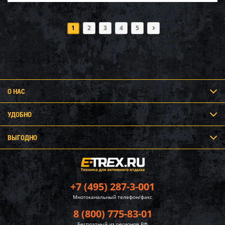
1
2
3
4
5
О НАС
УДОБНО
ВЫГОДНО
+7 (495) 287-3-001
Многоканальный телефон/факс
8 (800) 775-83-01
Бесплатный из регионов РФ