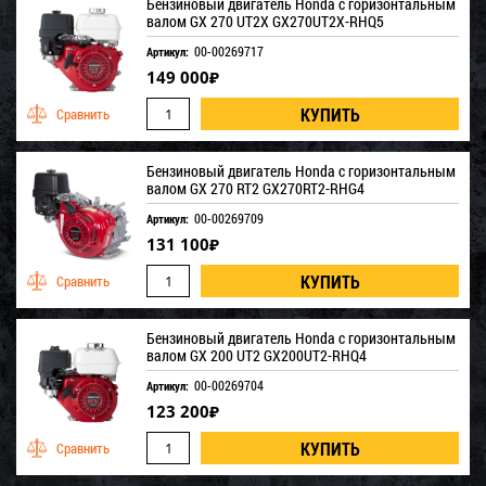
Бензиновый двигатель Honda с горизонтальным
валом GX 270 UT2X GX270UT2X-RHQ5
00-00269717
Артикул:
149 000
₽
Бензиновый двигатель Honda с горизонтальным
валом GX 270 RT2 GX270RT2-RHG4
00-00269709
Артикул:
131 100
₽
Бензиновый двигатель Honda с горизонтальным
валом GX 200 UT2 GX200UT2-RHQ4
00-00269704
Артикул:
123 200
₽