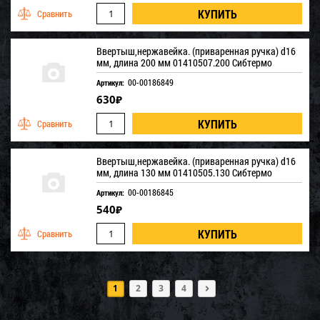
Ввертыш,нержавейка. (приваренная ручка) d16
мм, длина 200 мм 01410507.200 Сибтермо
00-00186849
Артикул:
630
₽
Ввертыш,нержавейка. (приваренная ручка) d16
мм, длина 130 мм 01410505.130 Сибтермо
00-00186845
Артикул:
540
₽
1
2
3
4