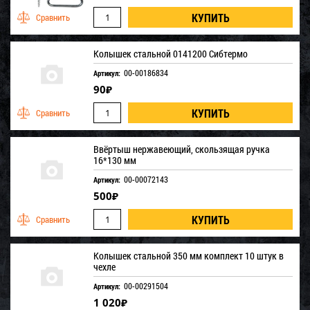
Колышек стальной 0141200 Сибтермо
00-00186834
Артикул:
90
₽
Ввёртыш нержавеющий, скользящая ручка
16*130 мм
00-00072143
Артикул:
500
₽
Колышек стальной 350 мм комплект 10 штук в
чехле
00-00291504
Артикул:
1 020
₽