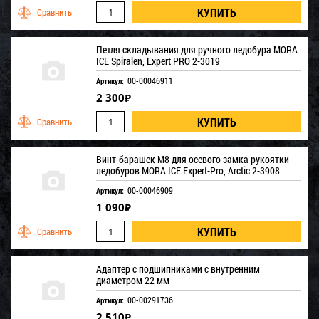
Петля складывания для ручного ледобура MORA
ICE Spiralen, Expert PRO 2-3019
00-00046911
Артикул:
2 300
₽
Винт-барашек М8 для осевого замка рукоятки
ледобуров MORA ICE Expert-Pro, Arctic 2-3908
00-00046909
Артикул:
1 090
₽
Адаптер с подшипниками с внутренним
диаметром 22 мм
00-00291736
Артикул:
2 510
₽