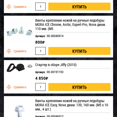
Винты крепления ножей на ручные ледобуры
MORA ICE Chrome, Arctic, Expert-Pro, Nova диам.
110 мм. (M5
00-00046914
Артикул:
800
₽
Стартер в сборе Jiffy (2010)
00-00191193
Артикул:
4 850
₽
Винты крепления ножей на ручные ледобуры
MORA ICE Easy, Nova диам. 130, 160 мм. (M5 x 10
мм., 4 шт.)
00-00046913
Артикул: