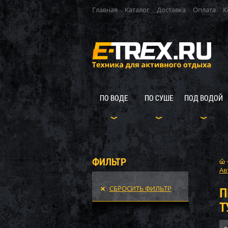
Главная
Каталог
Доставка
Оплата
К
ПО ВОДЕ
ПО СУШЕ
ПОД ВОДОЙ
ФИЛЬТР
Ав
СБРОСИТЬ ФИЛЬТР
П
Т