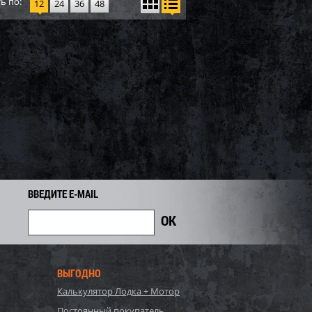
ь по:
12
24
36
48
ВВЕДИТЕ E-MAIL
ВЫГОДНО
Калькулятор Лодка + Мотор
Постоянный покупатель