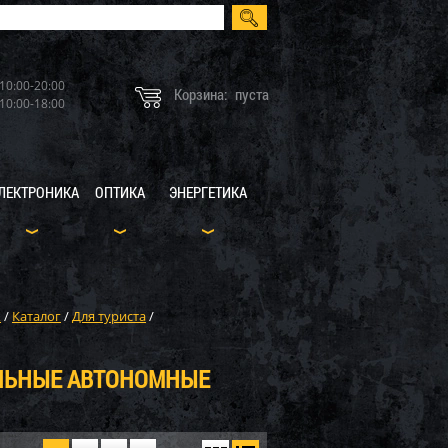
10:00-20:00
Корзина:
пуста
10:00-18:00
ЛЕКТРОНИКА
ОПТИКА
ЭНЕРГЕТИКА
X
/
Каталог
/
Для туриста
/
ЛЬНЫЕ АВТОНОМНЫЕ