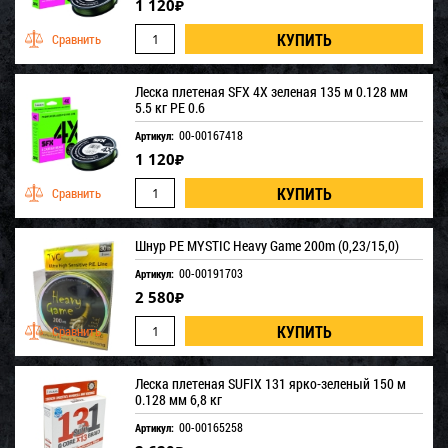
1 120
₽
Леска плетеная SFX 4X зеленая 135 м 0.128 мм
5.5 кг PE 0.6
00-00167418
Артикул:
1 120
₽
Шнур PE MYSTIC Heavy Game 200m (0,23/15,0)
00-00191703
Артикул:
2 580
₽
Леска плетеная SUFIX 131 ярко-зеленый 150 м
0.128 мм 6,8 кг
00-00165258
Артикул: