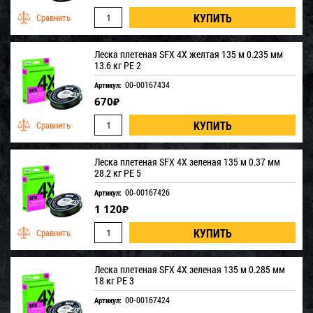
Леска плетеная SFX 4X желтая 135 м 0.235 мм
13.6 кг PE 2
00-00167434
Артикул:
670
₽
Леска плетеная SFX 4X зеленая 135 м 0.37 мм
28.2 кг PE 5
00-00167426
Артикул:
1 120
₽
Леска плетеная SFX 4X зеленая 135 м 0.285 мм
18 кг PE 3
00-00167424
Артикул: