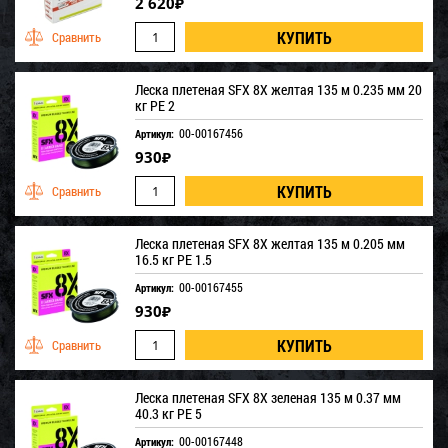
2 620
₽
Леска плетеная SFX 8X желтая 135 м 0.235 мм 20
кг PE 2
00-00167456
Артикул:
930
₽
Леска плетеная SFX 8X желтая 135 м 0.205 мм
16.5 кг PE 1.5
00-00167455
Артикул:
930
₽
Леска плетеная SFX 8X зеленая 135 м 0.37 мм
40.3 кг PE 5
00-00167448
Артикул: