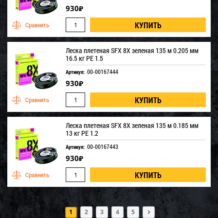
930
₽
Леска плетеная SFX 8X зеленая 135 м 0.205 мм
16.5 кг PE 1.5
00-00167444
Артикул:
930
₽
Леска плетеная SFX 8X зеленая 135 м 0.185 мм
13 кг PE 1.2
00-00167443
Артикул:
930
₽
1
2
3
4
5