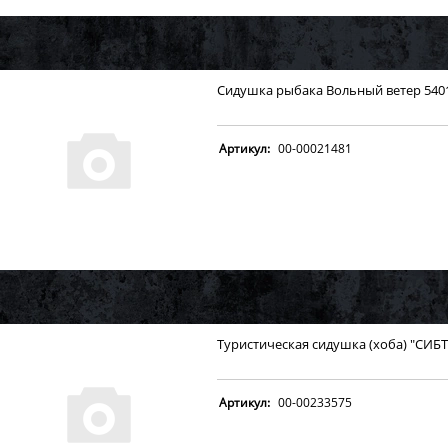
Сидушка рыбака Вольный ветер 540
Артикул:
00-00021481
Туристическая сидушка (хоба) "СИБ
Артикул:
00-00233575