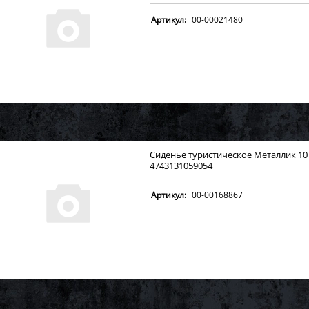
Артикул:
00-00021480
Сиденье туристическое Металлик 1
4743131059054
Артикул:
00-00168867