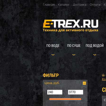
Главная
Каталог
Доставка
Оплата
К
ПО ВОДЕ
ПО СУШЕ
ПОД ВОДОЙ
ФИЛЬТР
Ко
Цена, руб.
С
С