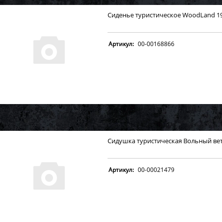
Сиденье туристическое WoodLand 19
Артикул:
00-00168866
Сидушка туристическая Вольный вет
Артикул:
00-00021479