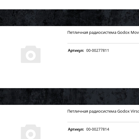
Петличная радиосистема Godox Move
Артикул:
00-00277811
Петличная радиосистема Godox Virso
Артикул:
00-00277814