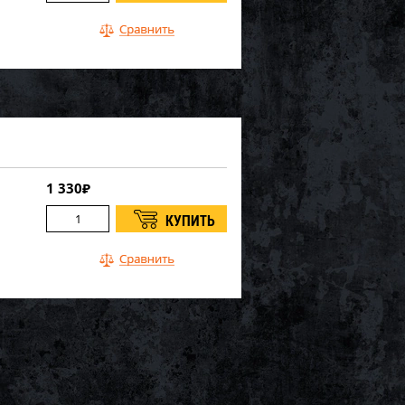
1 330
₽