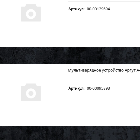
Артикул:
00-00129694
Мультизарядное устройство Аргут А-
Артикул:
00-00095893