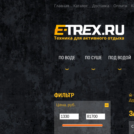
Главная
Каталог
Доставка
Оплата
К
ПО ВОДЕ
ПО СУШЕ
ПОД ВОДОЙ
ФИЛЬТР
Дл
Цена, руб.
З
С