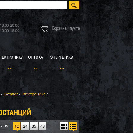
10:00-20:00
Корзина:
пуста
10:00-18:00
ЛЕКТРОНИКА
ОПТИКА
ЭНЕРГЕТИКА
X
/
Каталог
/
Электроника
/
ИОСТАНЦИЙ
ь по:
12
24
36
48