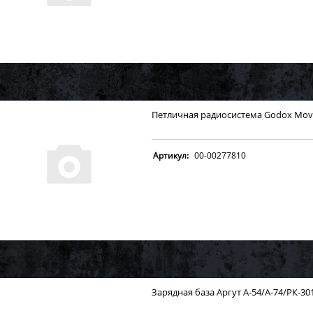
Петличная радиосистема Godox Move
Артикул:
00-00277810
Зарядная база Аргут А-54/А-74/РК-3