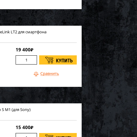
Link LT2 для смартфона
19 400
₽
 S M1 (для Sony)
15 400
₽