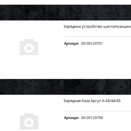
Зарядное устройство шестипозицион
Артикул:
00-00129701
Зарядная база Аргут А-43/44/45
Артикул:
00-00129700