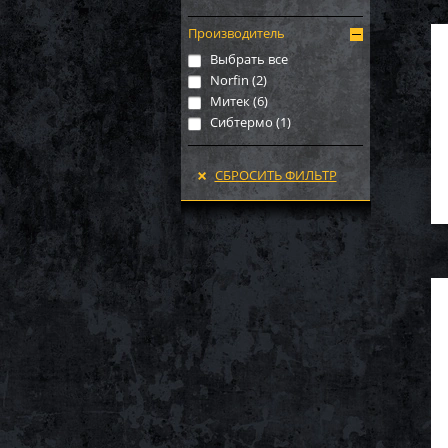
Производитель
Выбрать все
Norfin (
2
)
Митек (
6
)
Сибтермо (
1
)
СБРОСИТЬ ФИЛЬТР