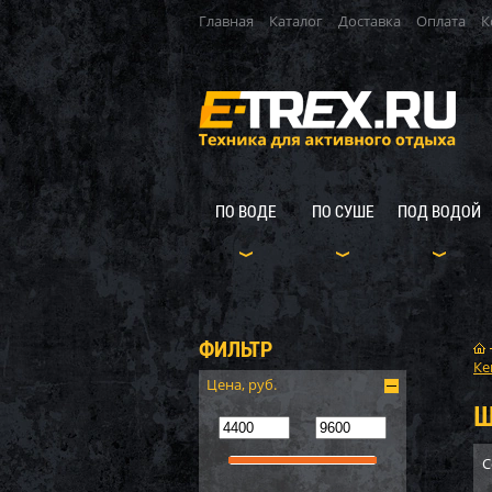
Главная
Каталог
Доставка
Оплата
К
ПО ВОДЕ
ПО СУШЕ
ПОД ВОДОЙ
ФИЛЬТР
Ке
Цена, руб.
Ш
С