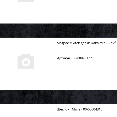
Матрас Митек для лежака, ткань oxf 
Артикул:
00-00093127
Шезлонг Митек 00-00004315