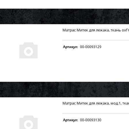
Матрас Митек для лежака, ткань oxf 
Артикул:
00-00093129
Матрас Митек для лежака, мод.1, тка
Артикул:
00-00093130