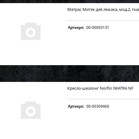
Матрас Митек для лежака, мод.2, тка
Артикул:
00-00093131
Кресло-шезлонг Norfin IMATRA NF
Артикул:
00-00309466