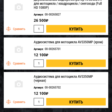
для мотоцикла / квадроцикла / снегохода (Full
HD 1080P)
00-00265827
Артикул:
26 500
₽
Аудиосистема для мотоцикла AVS350MP (хром)
00-00265701
Артикул:
12 100
₽
Аудиосистема для мотоцикла AVS350MP
(черная)
00-00265702
Артикул:
12 100
₽