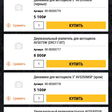
(черные)
00-00265719
Артикул:
5 100
₽
Двухканальный усилитель для мотоцикла
AVS075W (DRC111BT)
00-00265717
Артикул:
8 000
₽
Динамики для мотоцикла 3" AVS350MSP (хром)
00-00265718
Артикул:
5 100
₽
Двухканальный видеорегистратор AVS540DVR