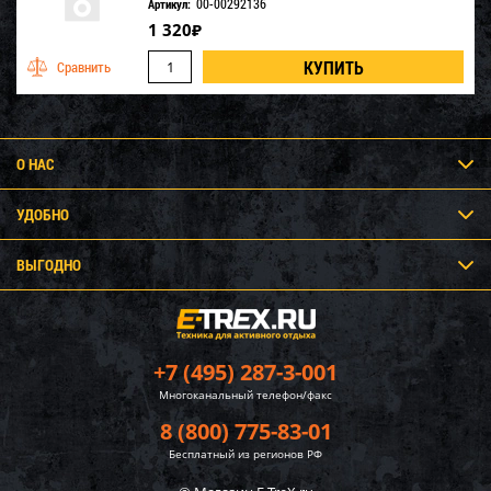
00-00292136
Артикул:
1 320
₽
О НАС
УДОБНО
ВЫГОДНО
+7 (495) 287-3-001
Многоканальный телефон/факс
8 (800) 775-83-01
Бесплатный из регионов РФ