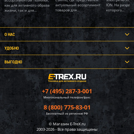
ассортиментом техники,
актуальный ассортимент
ION. На разраб
как для активного образа
товаров для...
которого...
жизни, так и для...
О НАС
УДОБНО
ВЫГОДНО
+7 (495) 287-3-001
Многоканальный телефон/факс
8 (800) 775-83-01
Бесплатный из регионов РФ
© Магазин E-TreX.ru
2003-2026 - Все права защищены