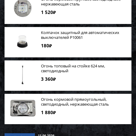
нержавеющая сталь
1 520
₽
Колпачок защитный для автоматических
выключателей P10061
180
₽
Огонь топовый на стойке 624 мм,
светодиодный
3 360
₽
Огонь кормовой прямоугольный,
светодиодный, нержавеющая сталь
1 880
₽
11.06.2026