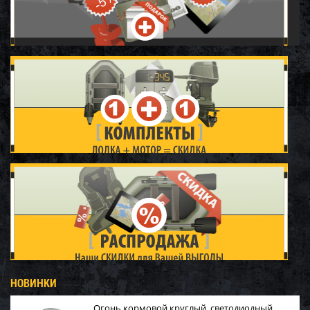
НОВИНКИ
Огонь кормовой круглый, светодиодный,