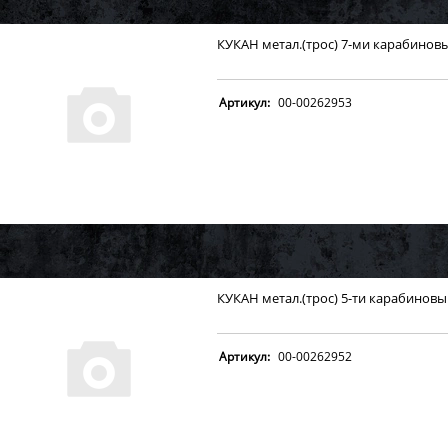
КУКАН метал.(трос) 7-ми карабинов
Артикул:
00-00262953
КУКАН метал.(трос) 5-ти карабинов
Артикул:
00-00262952