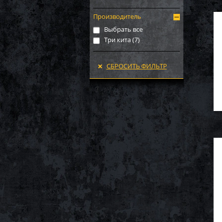
Производитель
Выбрать все
Три кита (
7
)
СБРОСИТЬ ФИЛЬТР