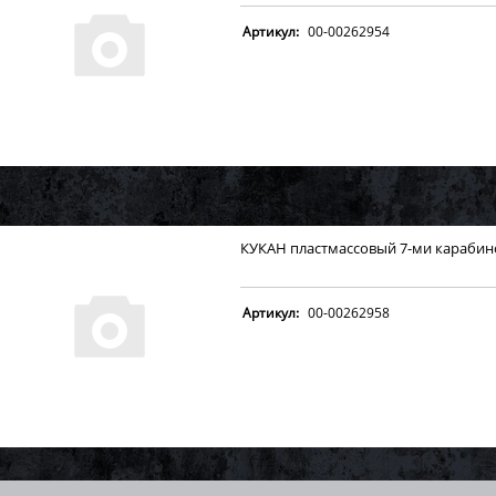
Артикул:
00-00262954
КУКАН пластмассовый 7-ми караби
Артикул:
00-00262958