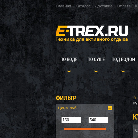
Главная
Каталог
Доставка
Оплата
К
ПО ВОДЕ
ПО СУШЕ
ПОД ВОДОЙ
ФИЛЬТР
Ку
Цена, руб.
К
С