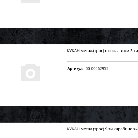
КУКАН метал.(трос) с поплавком 5-
Артикул:
00-00262955
КУКАН метал.(трос) 9-ти карабинов