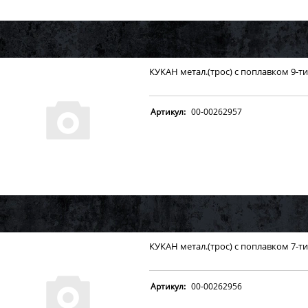
КУКАН метал.(трос) с поплавком 9-
Артикул:
00-00262957
КУКАН метал.(трос) с поплавком 7-
Артикул:
00-00262956