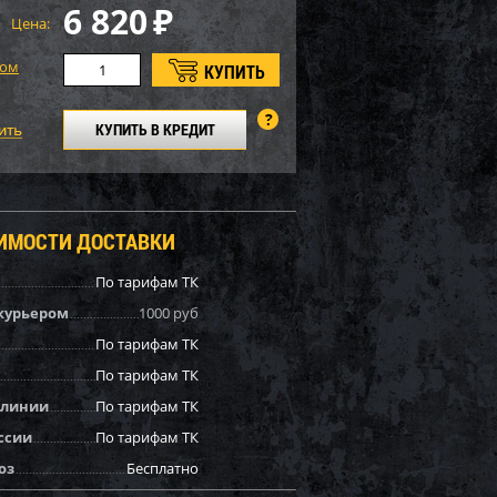
6 820
₽
Цена:
том
КУПИТЬ В КРЕДИТ
ОИМОСТИ ДОСТАВКИ
По тарифам ТК
курьером
1000 руб
По тарифам ТК
По тарифам ТК
 линии
По тарифам ТК
ссии
По тарифам ТК
оз
Бесплатно