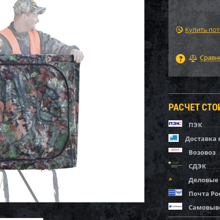
Купить по
РАСЧЕТ СТ
ПЭК
Доставка 
Возовоз
СДЭК
Деловые
Почта Ро
Самовыв