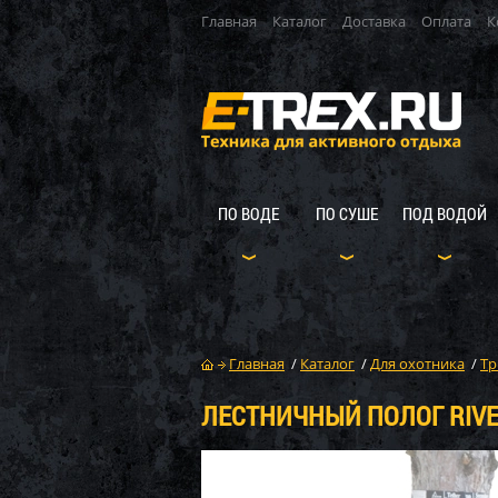
Главная
Каталог
Доставка
Оплата
К
ПО ВОДЕ
ПО СУШЕ
ПОД ВОДОЙ
Главная
/
Каталог
/
Для охотника
/
Тр
ЛЕСТНИЧНЫЙ ПОЛОГ RIVE