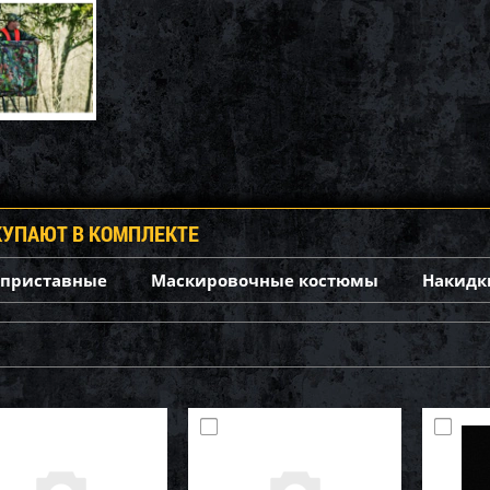
КУПАЮТ В КОМПЛЕКТЕ
 приставные
Маскировочные костюмы
Накидк