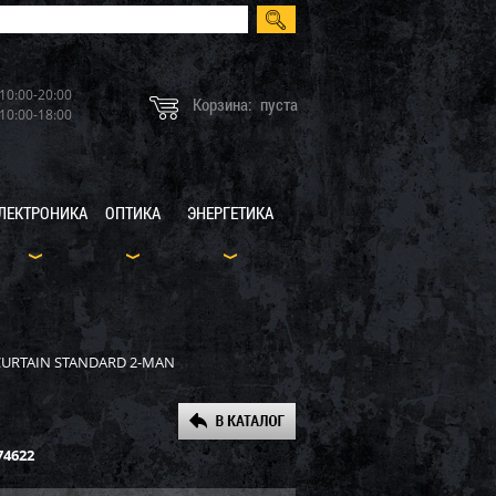
10:00-20:00
Корзина:
пуста
10:00-18:00
ЛЕКТРОНИКА
ОПТИКА
ЭНЕРГЕТИКА
 CURTAIN STANDARD 2-MAN
74622