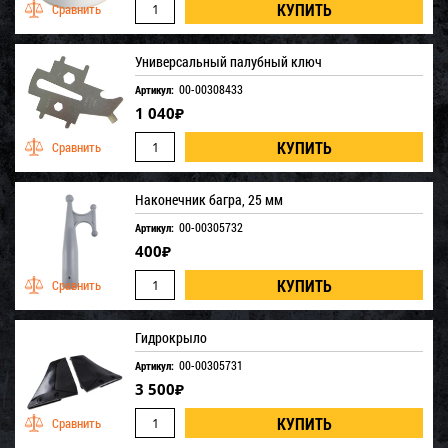
Универсальный палубный ключ
00-00308433
Артикул:
1 040
₽
Наконечник багра, 25 мм
00-00305732
Артикул:
400
₽
Гидрокрыло
00-00305731
Артикул:
3 500
₽