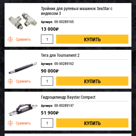
Тройник для рулевых машинок SeaStar с
индексом 3
00-00289165
Артикул:
13 000
₽
Тяга для Tournament 2
00-00289162
Артикул:
90 000
₽
Гидроцилиндр Baystar Compact
00-00289147
Артикул:
51 900
₽