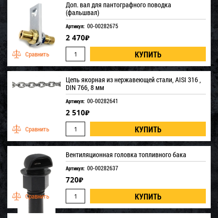
Доп. вал для пантографного поводка
(фальшвал)
00-00282675
Артикул:
2 470
₽
Цепь якорная из нержавеющей стали, AISI 316 ,
DIN 766, 8 мм
00-00282641
Артикул:
2 510
₽
Вентиляционная головка топливного бака
00-00282637
Артикул:
720
₽