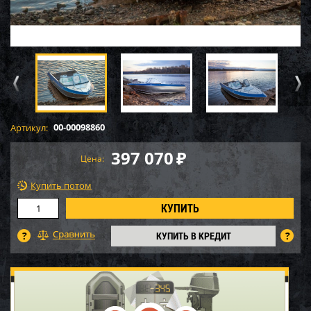
00-00098860
Артикул:
397 070
₽
Цена:
Купить потом
КУПИТЬ В КРЕДИТ