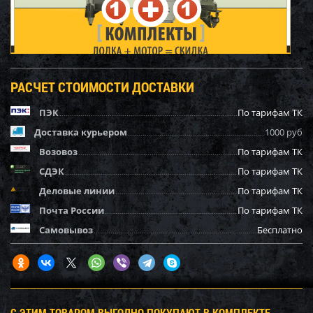
РАСЧЕТ СТОИМОСТИ ДОСТАВКИ
ПЭК
По тарифам ТК
Доставка курьером
1000 руб
Возовоз
По тарифам ТК
СДЭК
По тарифам ТК
Деловые линии
По тарифам ТК
Почта России
По тарифам ТК
Самовывоз
Бесплатно
С ЭТИМ ТОВАРОМ ВЫГОДНО ПОКУПАЮТ В КОМПЛЕКТЕ