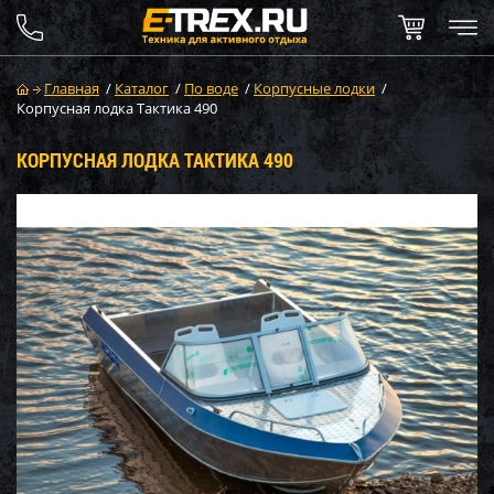
Главная
/
Каталог
/
По воде
/
Корпусные лодки
/
Корпусная лодка Тактика 490
КОРПУСНАЯ ЛОДКА ТАКТИКА 490