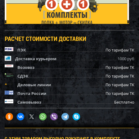
РАСЧЕТ СТОИМОСТИ ДОСТАВКИ
ПЭК
По тарифам ТК
Доставка курьером
1000 руб
Возовоз
По тарифам ТК
СДЭК
По тарифам ТК
Деловые линии
По тарифам ТК
Почта России
По тарифам ТК
Самовывоз
Бесплатно
С ЭТИМ ТОВАРОМ ВЫГОДНО ПОКУПАЮТ В КОМПЛЕКТЕ