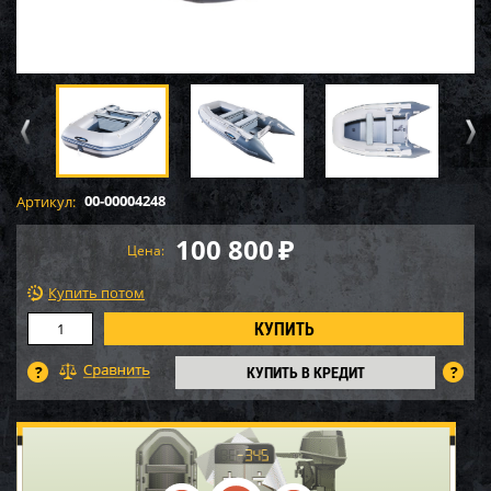
00-00004248
Артикул:
100 800
₽
Цена:
Купить потом
КУПИТЬ В КРЕДИТ