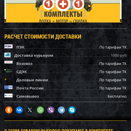
РАСЧЕТ СТОИМОСТИ ДОСТАВКИ
ПЭК
По тарифам ТК
Доставка курьером
1000 руб
Возовоз
По тарифам ТК
СДЭК
По тарифам ТК
Деловые линии
По тарифам ТК
Почта России
По тарифам ТК
Самовывоз
Бесплатно
С ЭТИМ ТОВАРОМ ВЫГОДНО ПОКУПАЮТ В КОМПЛЕКТЕ