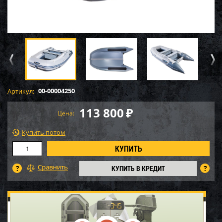
00-00004250
Артикул:
113 800
₽
Цена:
Купить потом
КУПИТЬ В КРЕДИТ